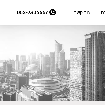
ת
צור קשר
052-7306667