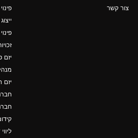
צור קשר
פינוי
ייצוג 
פינוי
זכויות
יזם פי
מנהל
יזם 
חברת 
חברת
קידום
ליווי 